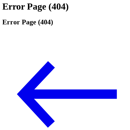
Error Page (404)
Error Page (404)