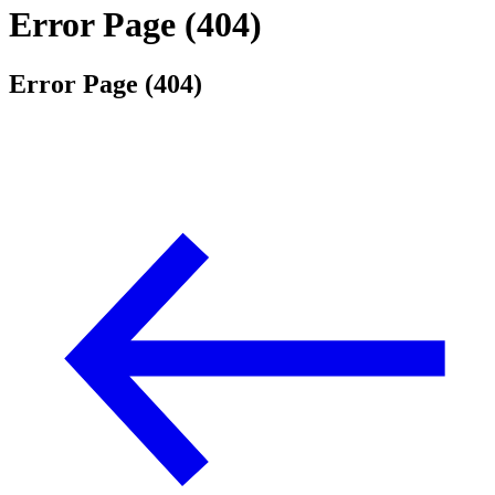
Error Page (404)
Error Page (404)