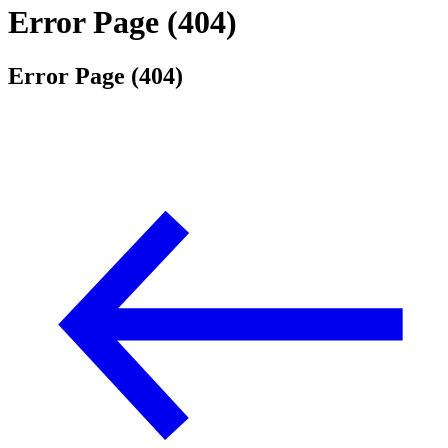
Error Page (404)
Error Page (404)