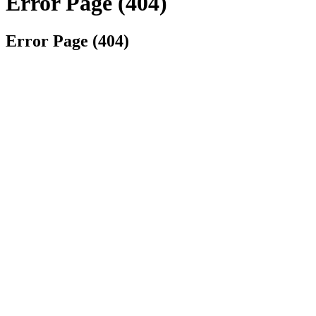
Error Page (404)
Error Page (404)