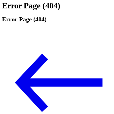
Error Page (404)
Error Page (404)