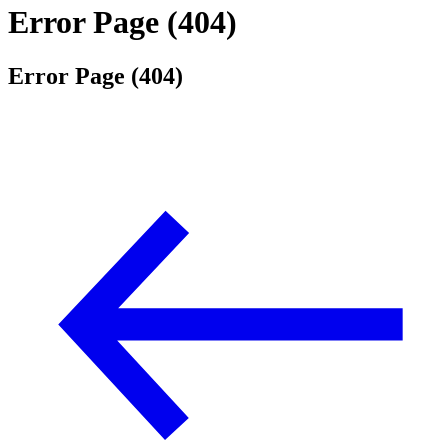
Error Page (404)
Error Page (404)