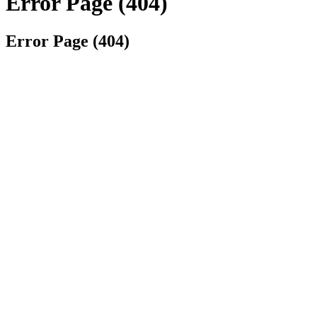
Error Page (404)
Error Page (404)