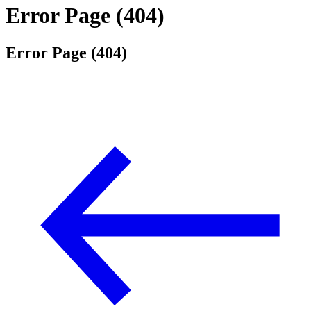
Error Page (404)
Error Page (404)