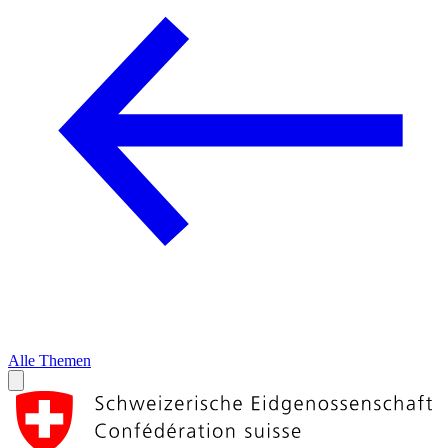
Alle Themen