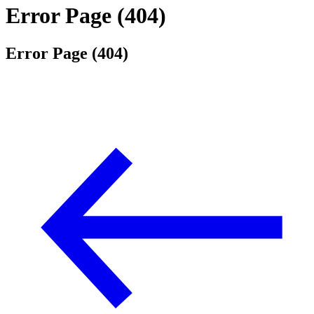
Error Page (404)
Error Page (404)