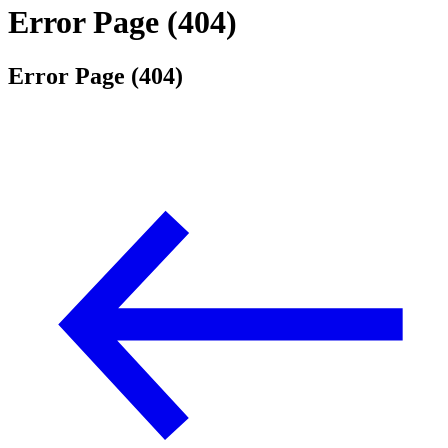
Error Page (404)
Error Page (404)