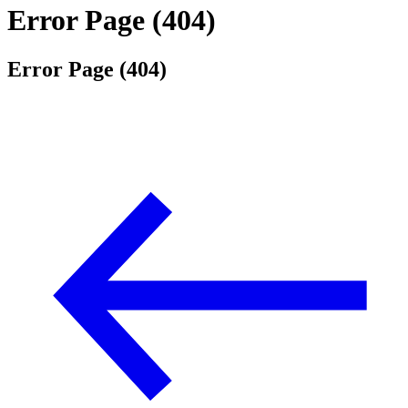
Error Page (404)
Error Page (404)