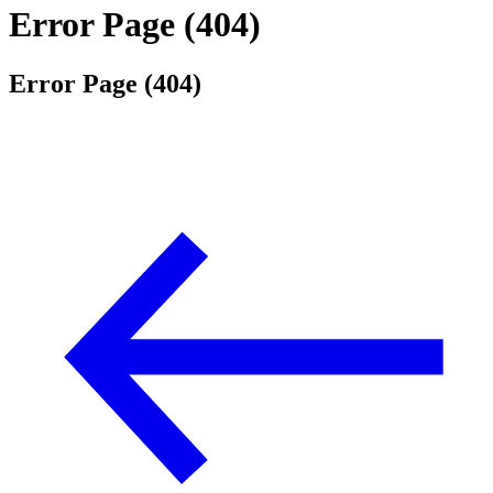
Error Page (404)
Error Page (404)