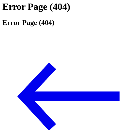
Error Page (404)
Error Page (404)