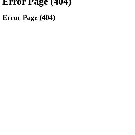
Error Page (404)
Error Page (404)