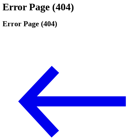
Error Page (404)
Error Page (404)