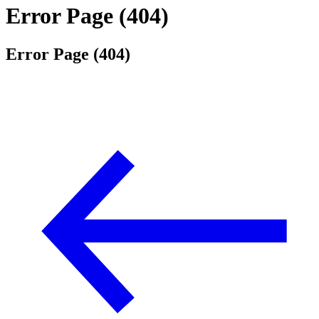
Error Page (404)
Error Page (404)