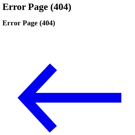
Error Page (404)
Error Page (404)