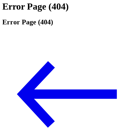
Error Page (404)
Error Page (404)