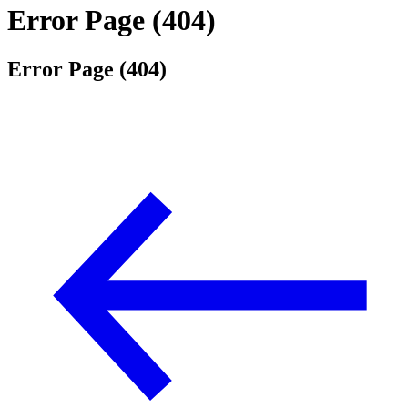
Error Page (404)
Error Page (404)