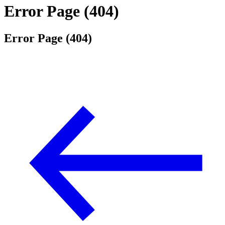
Error Page (404)
Error Page (404)