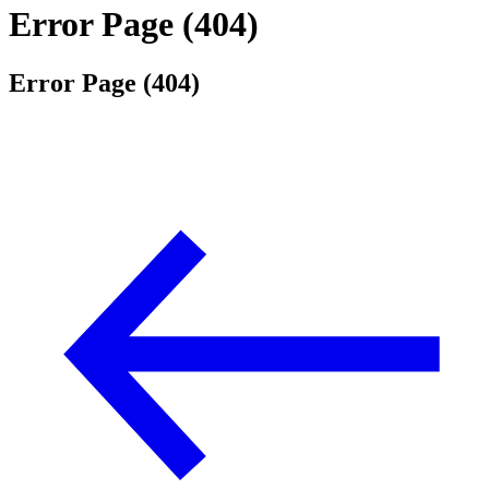
Error Page (404)
Error Page (404)