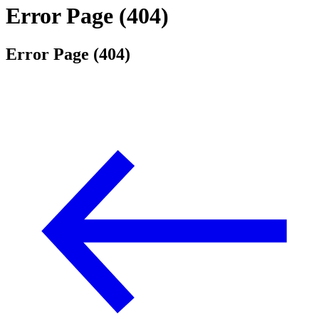
Error Page (404)
Error Page (404)