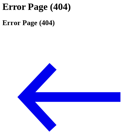
Error Page (404)
Error Page (404)