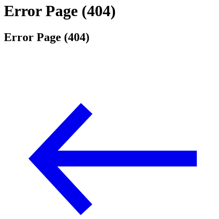
Error Page (404)
Error Page (404)