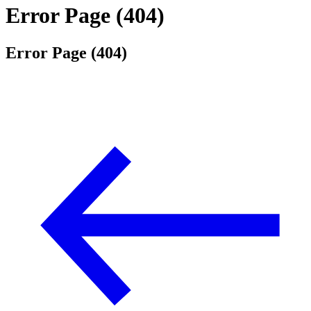
Error Page (404)
Error Page (404)