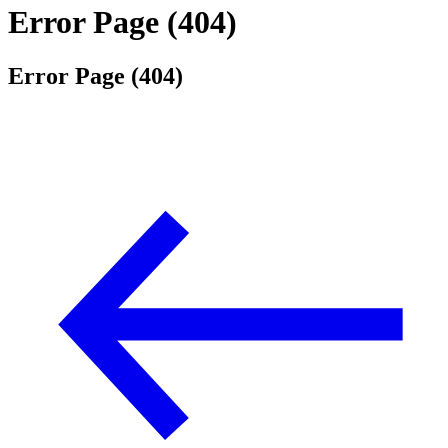
Error Page (404)
Error Page (404)