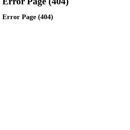
Error Page (404)
Error Page (404)