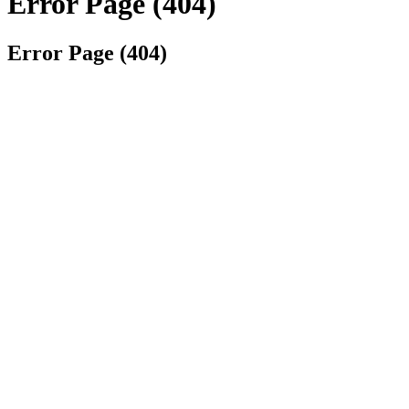
Error Page (404)
Error Page (404)