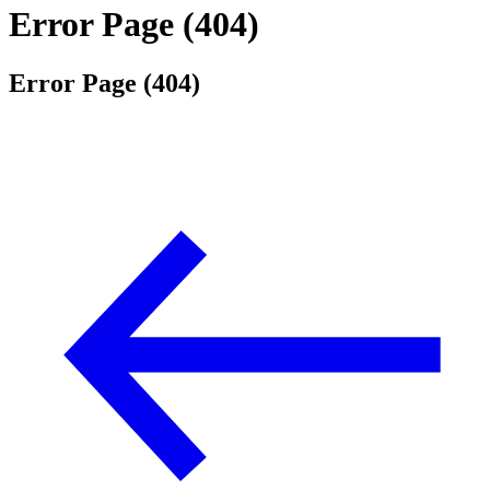
Error Page (404)
Error Page (404)