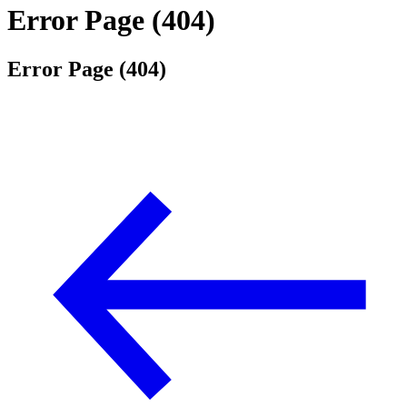
Error Page (404)
Error Page (404)