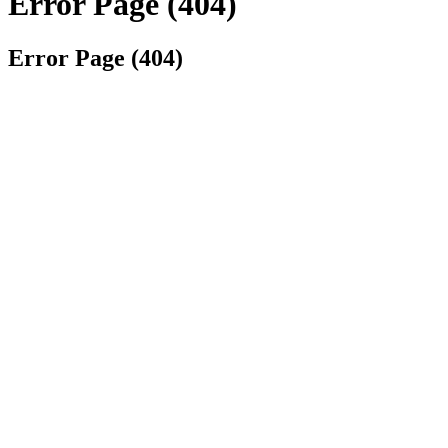
Error Page (404)
Error Page (404)