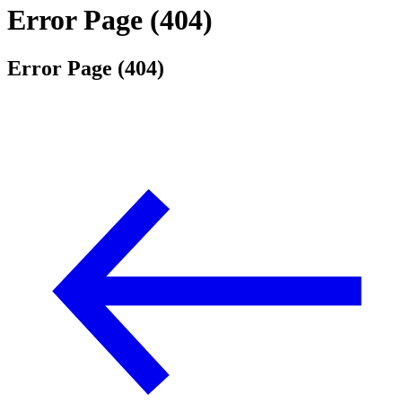
Error Page (404)
Error Page (404)