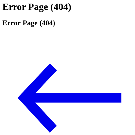
Error Page (404)
Error Page (404)