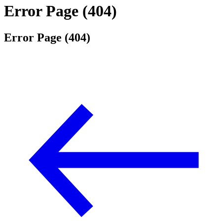
Error Page (404)
Error Page (404)