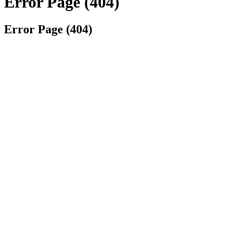
Error Page (404)
Error Page (404)