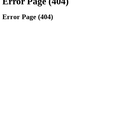
Error Page (404)
Error Page (404)