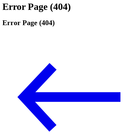
Error Page (404)
Error Page (404)