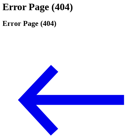
Error Page (404)
Error Page (404)