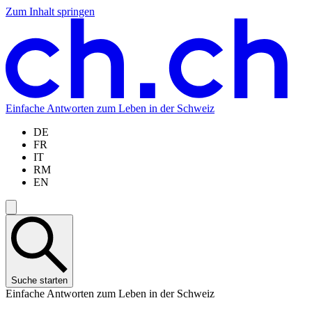
Zum Inhalt springen
Zum
Zur
Zur
Zur
Hauptinhalt
Navigation
Sprachauswahl
Sprachauswahl
springen
springen
springen
springen
Einfache Antworten zum Leben in der Schweiz
DE
FR
IT
RM
EN
Suche starten
Einfache Antworten zum Leben in der Schweiz