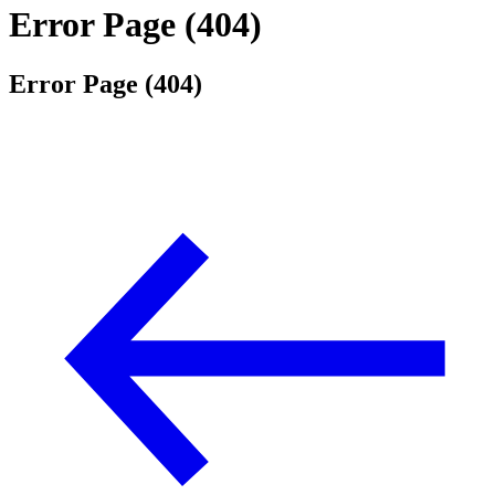
Error Page (404)
Error Page (404)