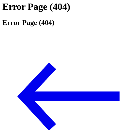
Error Page (404)
Error Page (404)