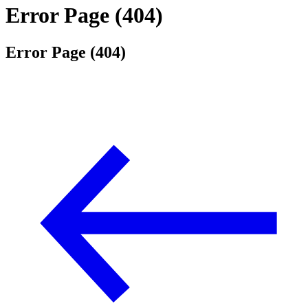
Error Page (404)
Error Page (404)