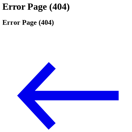
Error Page (404)
Error Page (404)