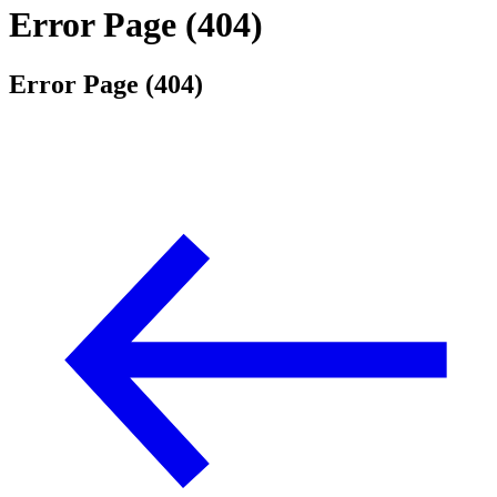
Error Page (404)
Error Page (404)