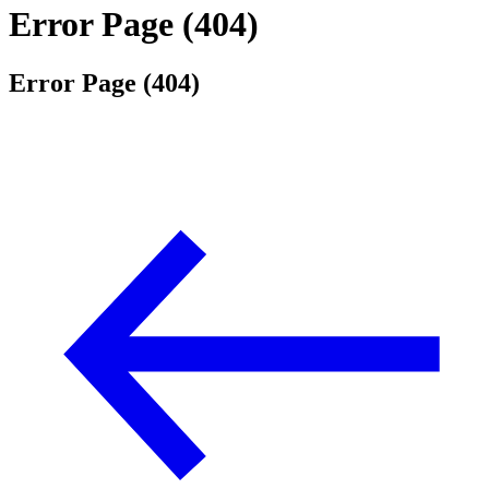
Error Page (404)
Error Page (404)