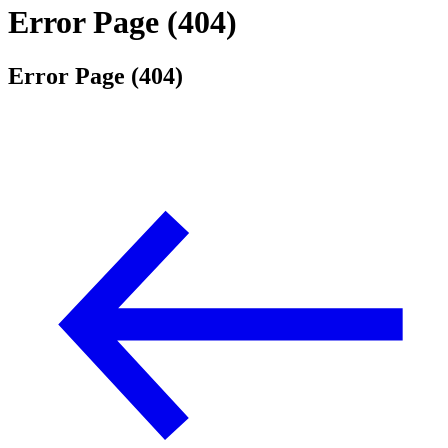
Error Page (404)
Error Page (404)