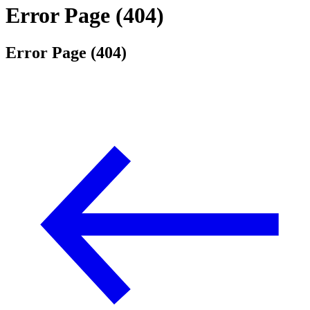
Error Page (404)
Error Page (404)