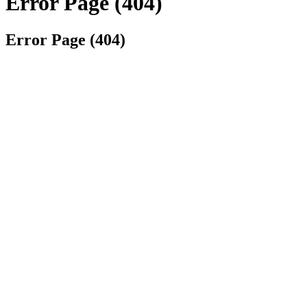
Error Page (404)
Error Page (404)