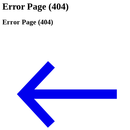
Error Page (404)
Error Page (404)