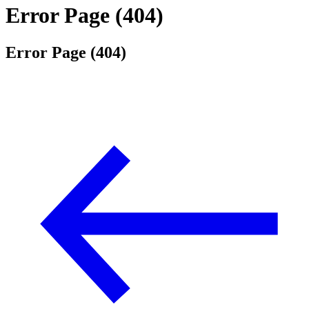
Error Page (404)
Error Page (404)