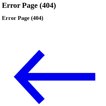
Error Page (404)
Error Page (404)